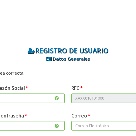
REGISTRO DE USUARIO
Datos Generales
ea correcta.
azón Social
RFC
Contraseña
Correo